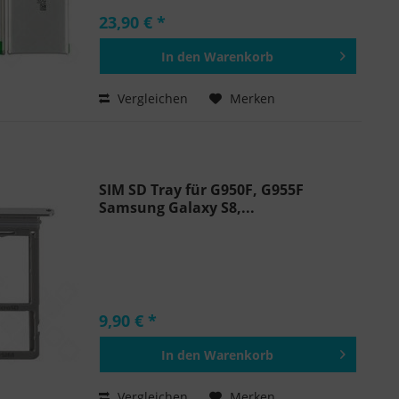
23,90 € *
In den
Warenkorb
Hinzugefügt
Vergleichen
Merken
SIM SD Tray für G950F, G955F
Samsung Galaxy S8,...
9,90 € *
In den
Warenkorb
Hinzugefügt
Vergleichen
Merken