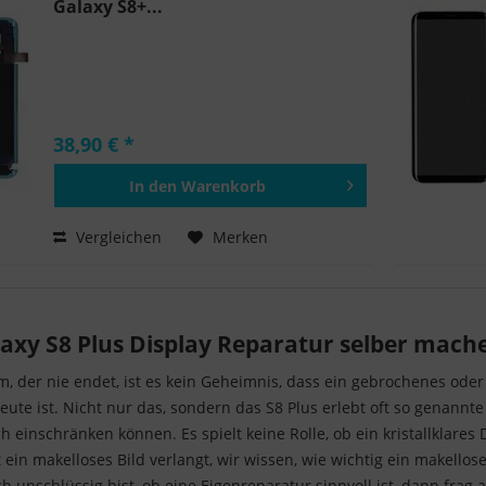
Galaxy S8+...
38,90 € *
In den
Warenkorb
Hinzugefügt
Vergleichen
Merken
xy S8 Plus Display Reparatur selber mach
m, der nie endet, ist es kein Geheimnis, dass ein gebrochenes ode
ute ist. Nicht nur das, sondern das S8 Plus erlebt oft so genannte
h einschränken können. Es spielt keine Rolle, ob ein kristallklares
 ein makelloses Bild verlangt, wir wissen, wie wichtig ein makello
unschlüssig bist, ob eine Eigenreparatur sinnvoll ist, dann frag