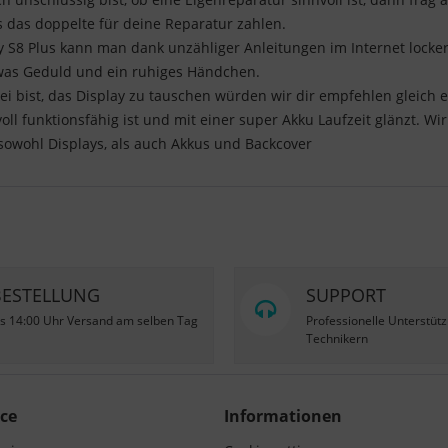
 das doppelte für deine Reparatur zahlen.
S8 Plus kann man dank unzähliger Anleitungen im Internet locker
was Geduld und ein ruhiges Händchen.
i bist, das Display zu tauschen würden wir dir empfehlen gleich
ll funktionsfähig ist und mit einer super Akku Laufzeit glänzt. Wi
, sowohl Displays, als auch Akkus und Backcover
BESTELLUNG
SUPPORT
is 14:00 Uhr Versand am selben Tag
Professionelle Unterstüt
Technikern
ce
Informationen