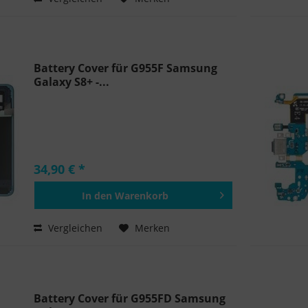
Battery Cover für G955F Samsung
Galaxy S8+ -...
34,90 € *
In den
Warenkorb
Hinzugefügt
Vergleichen
Merken
Battery Cover für G955FD Samsung