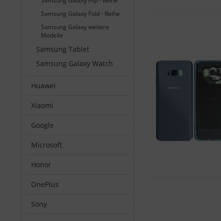
Samsung Galaxy Flip - Reihe
Samsung Galaxy Fold - Reihe
Samsung Galaxy weitere
Modelle
Samsung Tablet
Samsung Galaxy Watch
Huawei
Xiaomi
Google
Microsoft
Honor
OnePlus
Sony