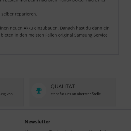
 selber reparieren.
 einen neuen Akku einzubauen. Danach hast du dann ein
r bieten in den meisten Fällen original Samsung Service
QUALITÄT
zung von
steht für uns an oberster Stelle
Newsletter