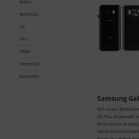
Nokia
Motorola
LG
HTC
Fitbit
Werkstatt
Konsolen
Samsung Gala
Mit einem Bildschir
S8 Plus-Anwender he
Bildschirms drastisc
deine Persönlichkeit
Wenn du immer noch 