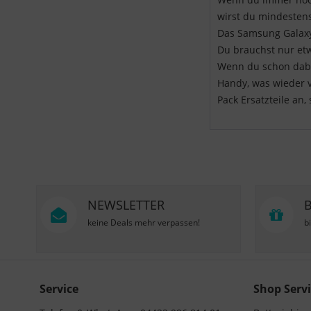
wirst du mindestens
Das Samsung Galaxy 
Du brauchst nur et
Wenn du schon dabe
Handy, was wieder vo
Pack Ersatzteile an
NEWSLETTER
keine Deals mehr verpassen!
b
Service
Shop Servi