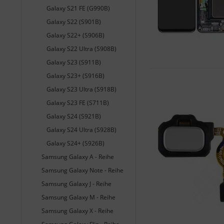
Galaxy S21 FE (G990B)
Galaxy S22 (S901B)
Galaxy S22+ (S906B)
Galaxy S22 Ultra (S908B)
Galaxy S23 (S911B)
Galaxy S23+ (S916B)
Galaxy S23 Ultra (S918B)
Galaxy S23 FE (S711B)
Galaxy S24 (S921B)
Galaxy S24 Ultra (S928B)
Galaxy S24+ (S926B)
Samsung Galaxy A - Reihe
Samsung Galaxy Note - Reihe
Samsung Galaxy J - Reihe
Samsung Galaxy M - Reihe
Samsung Galaxy X - Reihe