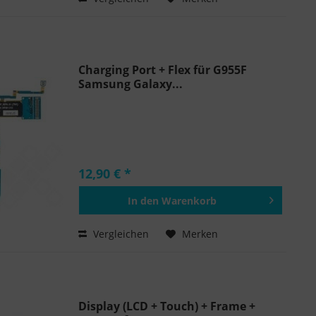
Charging Port + Flex für G955F
Samsung Galaxy...
12,90 € *
In den
Warenkorb
Hinzugefügt
Vergleichen
Merken
Display (LCD + Touch) + Frame +