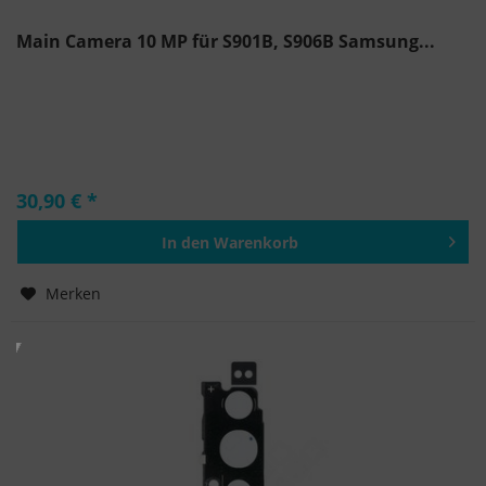
Main Camera 10 MP für S901B, S906B Samsung...
30,90 € *
In den
Warenkorb
Hinzugefügt
Merken