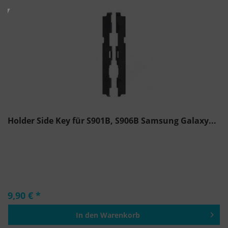
Holder Side Key für S901B, S906B Samsung Galaxy...
9,90 € *
In den
Warenkorb