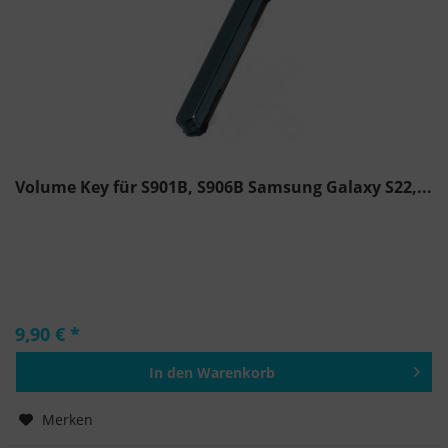
Volume Key für S901B, S906B Samsung Galaxy S22,...
9,90 € *
In den
Warenkorb
Hinzugefügt
Merken