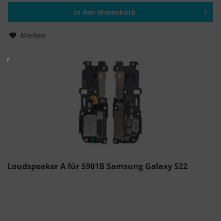
In den
Warenkorb
Hinzugefügt
Merken
Loudspeaker A für S901B Samsung Galaxy S22