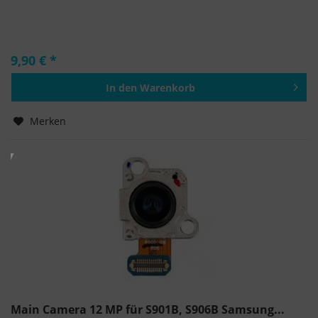
9,90 € *
In den
Warenkorb
Hinzugefügt
Merken
Main Camera 12 MP für S901B, S906B Samsung...