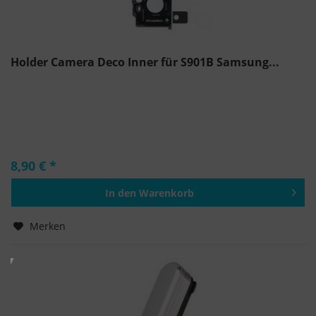
Holder Camera Deco Inner für S901B Samsung...
8,90 € *
In den
Warenkorb
Hinzugefügt
Merken