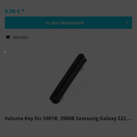
9,90 € *
In den
Warenkorb
Hinzugefügt
Merken
Volume Key für S901B, S906B Samsung Galaxy S22,...