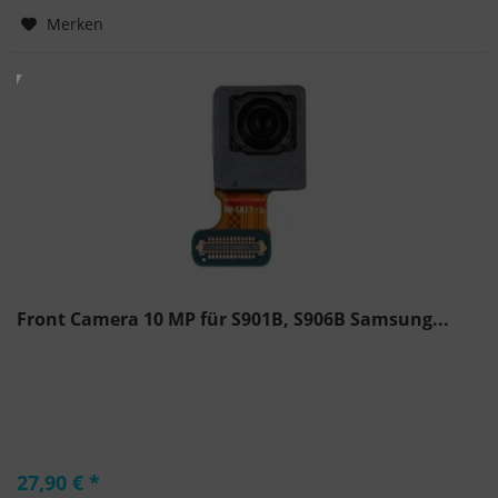
Hinzugefügt
Merken
Front Camera 10 MP für S901B, S906B Samsung...
27,90 € *