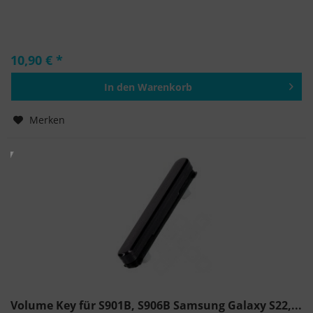
10,90 € *
In den
Warenkorb
Hinzugefügt
Merken
Volume Key für S901B, S906B Samsung Galaxy S22,...