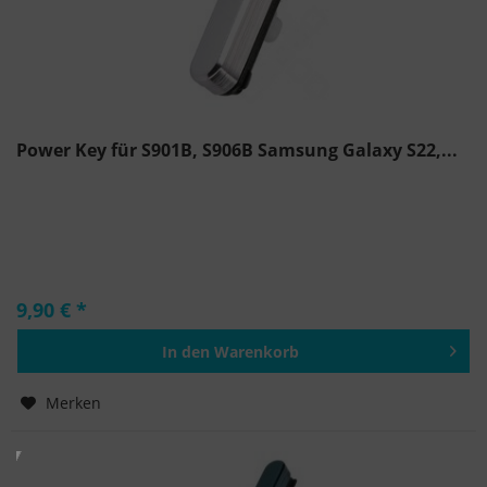
Power Key für S901B, S906B Samsung Galaxy S22,...
9,90 € *
In den
Warenkorb
Hinzugefügt
Merken