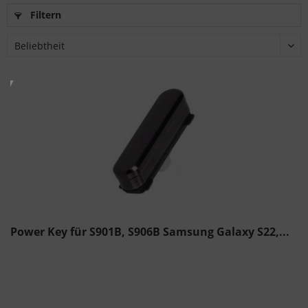
Filtern
Power Key für S901B, S906B Samsung Galaxy S22,...