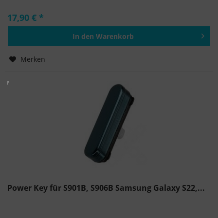
17,90 € *
In den
Warenkorb
Hinzugefügt
Merken
Power Key für S901B, S906B Samsung Galaxy S22,...