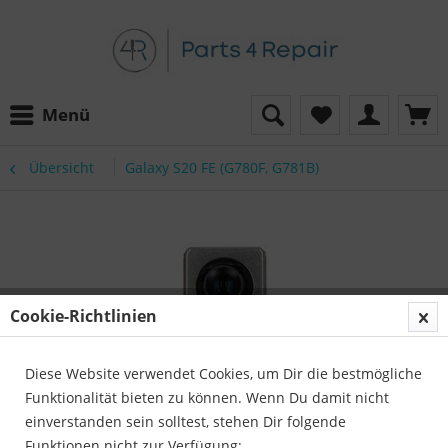
Menü
Übersicht
Galaxy S20 FE (G780F, G781B)
Cookie-Richtlinien
Diese Website verwendet Cookies, um Dir die bestmögliche
Funktionalität bieten zu können. Wenn Du damit nicht
einverstanden sein solltest, stehen Dir folgende
Funktionen nicht zur Verfügung: