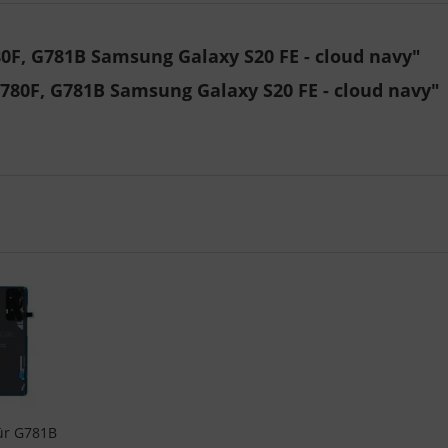
0F, G781B Samsung Galaxy S20 FE - cloud navy"
780F, G781B Samsung Galaxy S20 FE - cloud navy"
für G781B