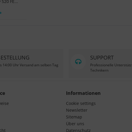
S20 FE...
*
BESTELLUNG
SUPPORT
is 14:00 Uhr Versand am selben Tag
Professionelle Unterstüt
Technikern
ce
Informationen
weise
Cookie settings
Newsletter
Sitemap
Über uns
cht
Datenschutz