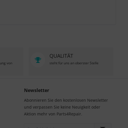
QUALITÄT
zung von
steht für uns an oberster Stelle
Newsletter
Abonnieren Sie den kostenlosen Newsletter
und verpassen Sie keine Neuigkeit oder
Aktion mehr von Parts4Repair.