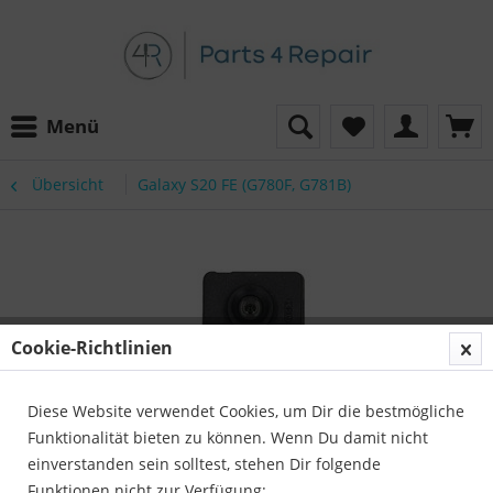
Menü
Übersicht
Galaxy S20 FE (G780F, G781B)
Cookie-Richtlinien
Diese Website verwendet Cookies, um Dir die bestmögliche
Funktionalität bieten zu können. Wenn Du damit nicht
einverstanden sein solltest, stehen Dir folgende
Funktionen nicht zur Verfügung: