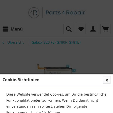
Menü
Übersicht
Galaxy S20 FE (G780F, G781B)
Cookie-Richtlinien
Diese Website verwendet Cookies, um Dir die bestmögliche
Funktionalität bieten zu können. Wenn Du damit nicht
einverstanden sein solltest, stehen Dir folgende
Funktionen nicht zur Verfügung: