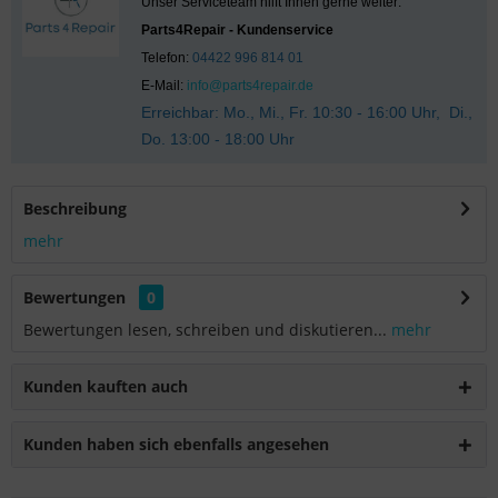
Unser Serviceteam hilft Ihnen gerne weiter:
Parts4Repair - Kundenservice
Telefon:
04422 996 814 01
E-Mail:
info@parts4repair.de
Erreichbar: Mo., Mi., Fr. 10:30 - 16:00 Uhr, Di.,
Do. 13:00 - 18:00 Uhr
Beschreibung
mehr
Bewertungen
0
Bewertungen lesen, schreiben und diskutieren...
mehr
Kunden kauften auch
Kunden haben sich ebenfalls angesehen