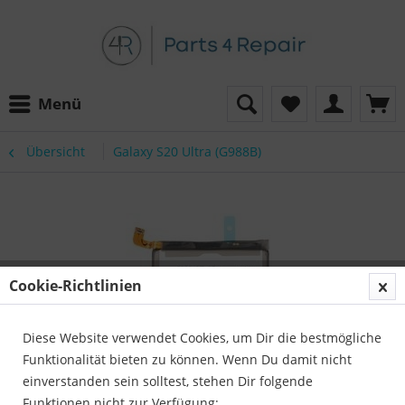
Menü
Übersicht
Galaxy S20 Ultra (G988B)
Cookie-Richtlinien
Diese Website verwendet Cookies, um Dir die bestmögliche
Funktionalität bieten zu können. Wenn Du damit nicht
einverstanden sein solltest, stehen Dir folgende
Funktionen nicht zur Verfügung: