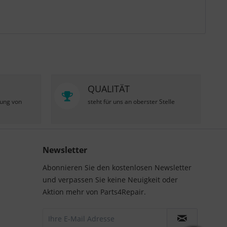
QUALITÄT
zung von
steht für uns an oberster Stelle
Newsletter
Abonnieren Sie den kostenlosen Newsletter
und verpassen Sie keine Neuigkeit oder
Aktion mehr von Parts4Repair.