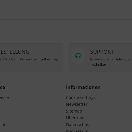
BESTELLUNG
SUPPORT
is 14:00 Uhr Versand am selben Tag
Professionelle Unterstüt
Technikern
ce
Informationen
weise
Cookie settings
Newsletter
Sitemap
Über uns
cht
Datenschutz
Impressum