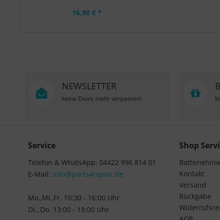
16,90 € *
NEWSLETTER
keine Deals mehr verpassen!
b
Service
Shop Servi
Telefon & WhatsApp: 04422 996 814 01
Batteriehin
Kontakt
E-Mail:
info@parts4repair.de
Versand
Rückgabe
Mo.,Mi.,Fr. 10:30 - 16:00 Uhr
Widerrufsre
DI., Do. 13:00 - 18:00 Uhr
AGB