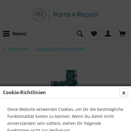
Menü
Übersicht
Galaxy S20 Ultra (G988B)
Cookie-Richtlinien
Diese Website verwendet Cookies, um Dir die bestmögliche
Funktionalität bieten zu können. Wenn Du damit nicht
einverstanden sein solltest, stehen Dir folgende
Funktionen nicht zur Verfügung: