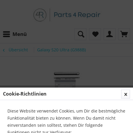
Menü
Übersicht
Galaxy S20 Ultra (G988B)
Cookie-Richtlinien
Diese Website verwendet Cookies, um Dir die bestmögliche
Funktionalität bieten zu können. Wenn Du damit nicht
einverstanden sein solltest, stehen Dir folgende
Funktionen nicht zur Verfügung: