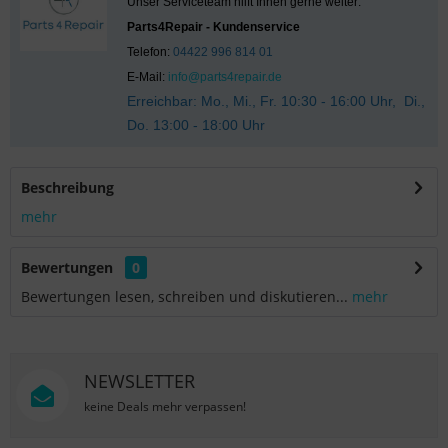
Unser Serviceteam hilft Ihnen gerne weiter:
Parts4Repair - Kundenservice
Telefon:
04422 996 814 01
E-Mail:
info@parts4repair.de
Erreichbar: Mo., Mi., Fr. 10:30 - 16:00 Uhr, Di.,
Do. 13:00 - 18:00 Uhr
Beschreibung
mehr
Bewertungen
0
Bewertungen lesen, schreiben und diskutieren...
mehr
NEWSLETTER
keine Deals mehr verpassen!