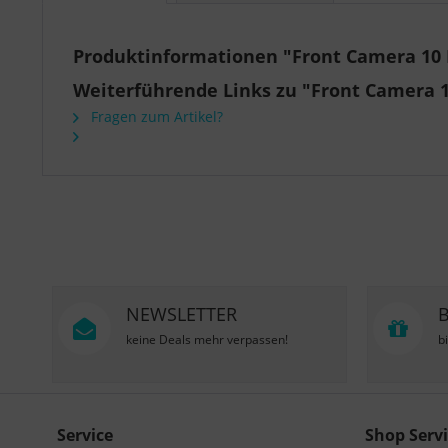
Produktinformationen "Front Camera 10 M
Weiterführende Links zu "Front Camera 1
Fragen zum Artikel?
NEWSLETTER
keine Deals mehr verpassen!
b
Service
Shop Servi