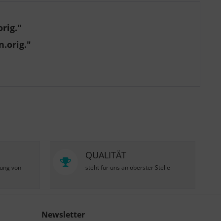
rig."
.orig."
QUALITÄT
zung von
steht für uns an oberster Stelle
Newsletter