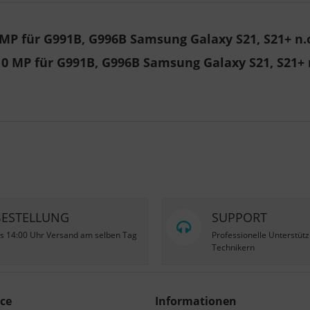
P für G991B, G996B Samsung Galaxy S21, S21+ n.o
0 MP für G991B, G996B Samsung Galaxy S21, S21+ n
BESTELLUNG
SUPPORT
is 14:00 Uhr Versand am selben Tag
Professionelle Unterstüt
Technikern
ce
Informationen