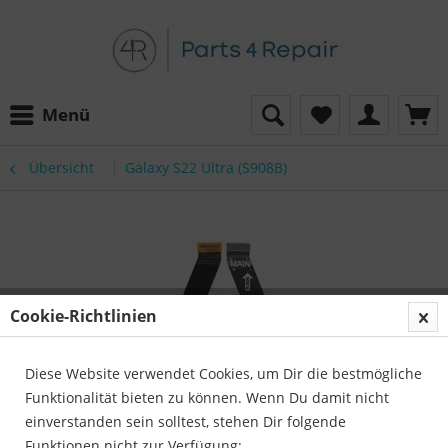
Menü
Übersicht
Galaxy S22 Ultra (S908B)
Cookie-Richtlinien
Diese Website verwendet Cookies, um Dir die bestmögliche
Funktionalität bieten zu können. Wenn Du damit nicht
einverstanden sein solltest, stehen Dir folgende
Funktionen nicht zur Verfügung: