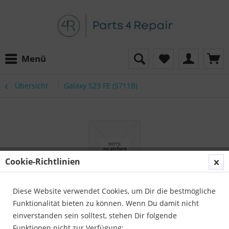
Menü
Übersicht
Galaxy S23 FE (S711B)
Cookie-Richtlinien
Diese Website verwendet Cookies, um Dir die bestmögliche
Funktionalität bieten zu können. Wenn Du damit nicht
einverstanden sein solltest, stehen Dir folgende
Funktionen nicht zur Verfügung: