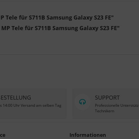
 Tele für S711B Samsung Galaxy S23 FE"
 MP Tele für S711B Samsung Galaxy S23 FE"
BESTELLUNG
SUPPORT
is 14:00 Uhr Versand am selben Tag
Professionelle Unterstüt
Technikern
ce
Informationen