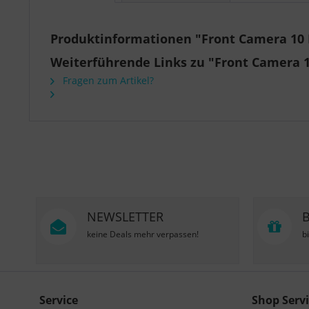
Produktinformationen "Front Camera 10 M
Weiterführende Links zu "Front Camera 1
Fragen zum Artikel?
NEWSLETTER
keine Deals mehr verpassen!
b
Service
Shop Servi