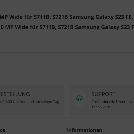
P Wide für S711B, S721B Samsung Galaxy S23 FE, 
0 MP Wide für S711B, S721B Samsung Galaxy S23 FE
BESTELLUNG
SUPPORT
is 14:00 Uhr Versand am selben Tag
Professionelle Unterstüt
Technikern
ce
Informationen