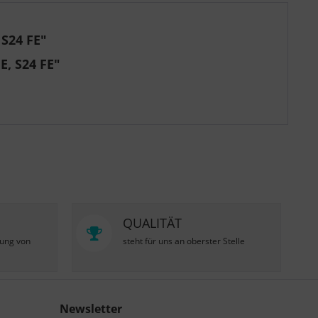
S24 FE"
, S24 FE"
QUALITÄT
zung von
steht für uns an oberster Stelle
Newsletter