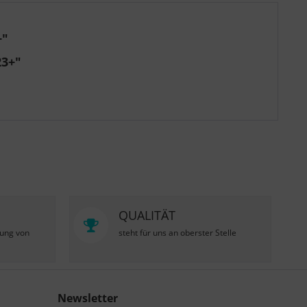
+"
23+"
QUALITÄT
zung von
steht für uns an oberster Stelle
Newsletter