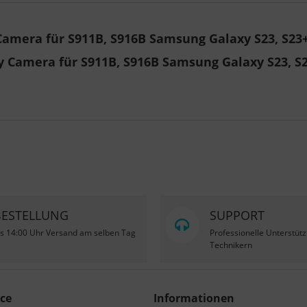
amera für S911B, S916B Samsung Galaxy S23, S23
 Camera für S911B, S916B Samsung Galaxy S23, S
BESTELLUNG
SUPPORT
is 14:00 Uhr Versand am selben Tag
Professionelle Unterstüt
Technikern
ce
Informationen