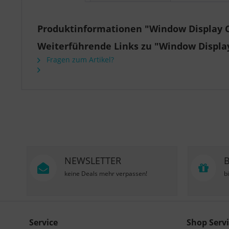
Produktinformationen "Window Display C
Weiterführende Links zu "Window Display
Fragen zum Artikel?
NEWSLETTER
keine Deals mehr verpassen!
b
Service
Shop Servi