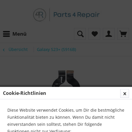
Menü
Übersicht
Galaxy S23+ (S916B)
Cookie-Richtlinien
Diese Website verwendet Cookies, um Dir die bestmögliche
Funktionalität bieten zu können. Wenn Du damit nicht
einverstanden sein solltest, stehen Dir folgende
Funktionen nicht zur Verfügung: