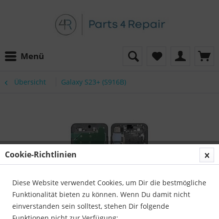
Menü
Übersicht
Galaxy S23+ (S916B)
Cookie-Richtlinien
Diese Website verwendet Cookies, um Dir die bestmögliche
Funktionalität bieten zu können. Wenn Du damit nicht
einverstanden sein solltest, stehen Dir folgende
Funktionen nicht zur Verfügung: