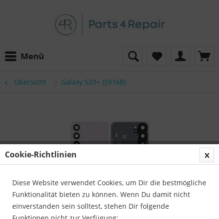
Menü
Übersicht
Galaxy S23+ (S916B)
Cookie-Richtlinien
Diese Website verwendet Cookies, um Dir die bestmögliche
Funktionalität bieten zu können. Wenn Du damit nicht
einverstanden sein solltest, stehen Dir folgende
Funktionen nicht zur Verfügung: