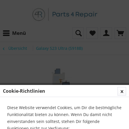
Menü
Übersicht
Galaxy S23 Ultra (S918B)
Cookie-Richtlinien
Diese Website verwendet Cookies, um Dir die bestmögliche
Funktionalität bieten zu können. Wenn Du damit nicht
einverstanden sein solltest, stehen Dir folgende
Funktionen nicht zur Verfügung: