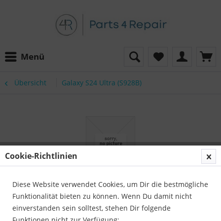
Menü
Übersicht
Galaxy S24 Ultra (S928B)
Cookie-Richtlinien
Diese Website verwendet Cookies, um Dir die bestmögliche
Funktionalität bieten zu können. Wenn Du damit nicht
einverstanden sein solltest, stehen Dir folgende
Funktionen nicht zur Verfügung: